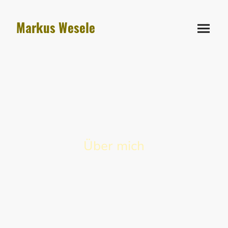
Markus Wesele
Über mich