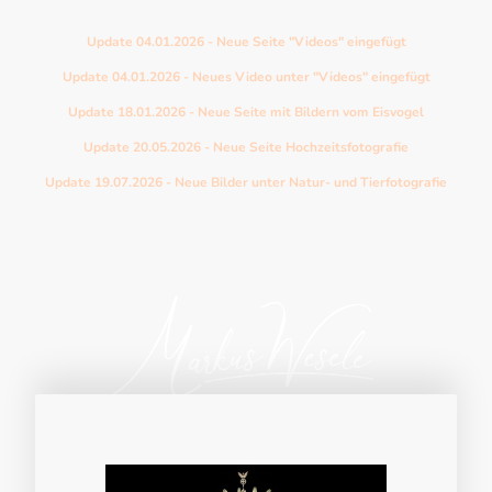
Diese Seite wird stetig um neue Fotografien erweitert.
Update 04.01.2026 - Neue Seite "Videos" eingefügt
Update 04.01.2026 - Neues Video unter "Videos" eingefügt
Update 18.01.2026 - Neue Seite mit Bildern vom Eisvogel
Update 20.05.2026 - Neue Seite Hochzeitsfotografie
Update 19.07.2026 - Neue Bilder unter Natur- und Tierfotografie