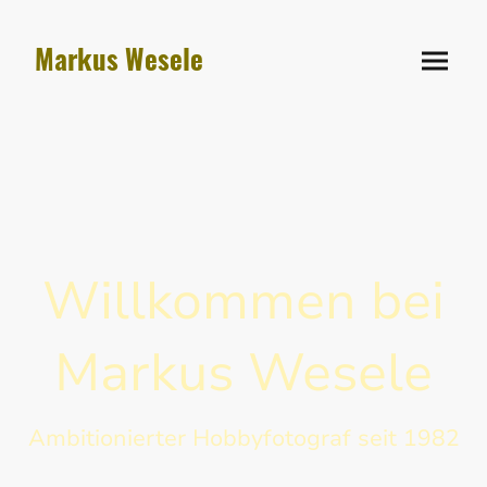
Markus Wesele
Willkommen bei
Markus Wesele
Ambitionierter Hobbyfotograf seit 1982
Entdecke die faszinierende Welt der Fotografie