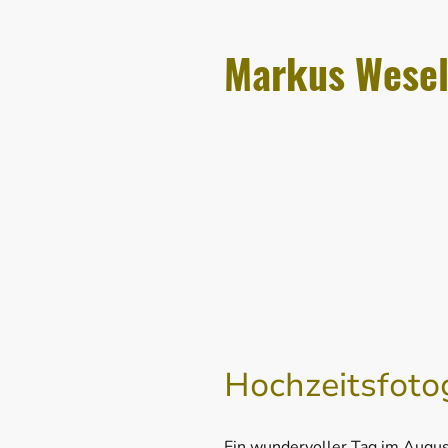
Markus Wese
Hochzeitsfoto
Ein wundervoller Tag im Augus